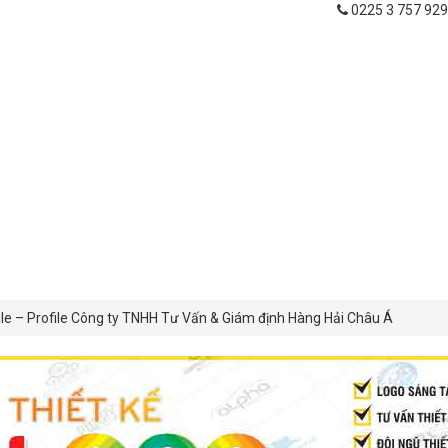
0225 3 757 929
file – Profile Công ty TNHH Tư Vấn & Giám định Hàng Hải Châu Á