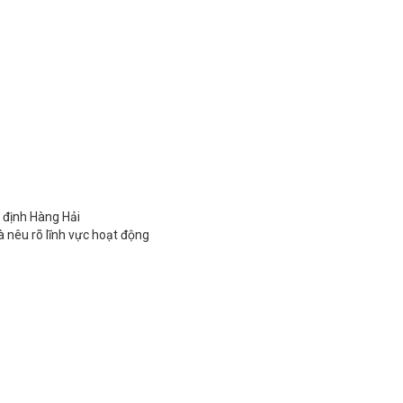
 định Hàng Hải
à nêu rõ lĩnh vực hoạt động