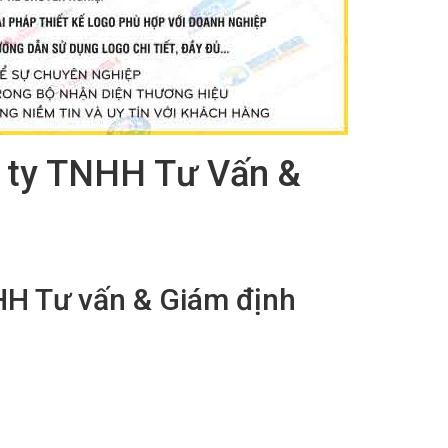
ng ty TNHH Tư Vấn &
NHH Tư vấn & Giám định