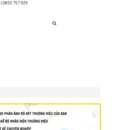
 | 0833 757 929