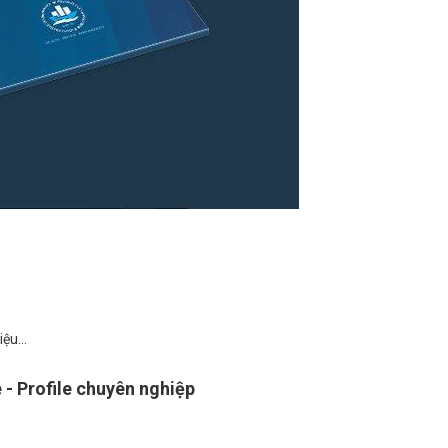
ệu...
 - Profile
chuyên nghiệp