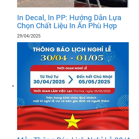
In Decal, In PP: Hướng Dẫn Lựa
Chọn Chất Liệu In Ấn Phù Hợp
29/04/2025