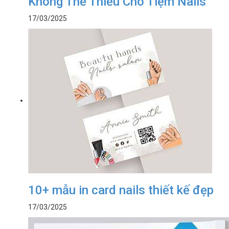
Không Thể Thiếu Cho Tiệm Nails
17/03/2025
10+ mẫu in card nails thiết kế đẹp
17/03/2025