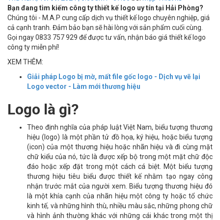
Bạn đang tìm kiếm công ty thiết kế logo uy tín tại Hải Phòng?
Chúng tôi - M.A.P cung cấp dịch vụ thiết kế logo chuyên nghiệp, giá
cả cạnh tranh. Đảm bảo bạn sẽ hài lòng với sản phẩm cuối cùng.
Gọi ngay 0833 757 929 để được tư vấn, nhận báo giá thiết kế logo
công ty miễn phí!
XEM THÊM:
Giải pháp Logo bị mờ, mất file gốc logo - Dịch vụ vẽ lại
Logo vector - Làm mới thương hiệu
Logo là gì?
Theo định nghĩa của pháp luật Việt Nam, biểu tượng thương
hiệu (logo) là một phần tử đồ họa, ký hiệu, hoặc biểu tượng
(icon) của một thương hiệu hoặc nhãn hiệu và đi cùng mặt
chữ kiểu của nó, tức là được xếp bộ trong một mặt chữ độc
đáo hoặc xếp đặt trong một cách cá biệt. Một biểu tượng
thương hiệu tiêu biểu được thiết kế nhằm tạo ngay công
nhận trước mắt của người xem. Biểu tượng thương hiệu đó
là một khía cạnh của nhãn hiệu một công ty hoặc tổ chức
kinh tế, và những hình thù, nhiều màu sắc, những phong chữ
và hình ảnh thường khác với những cái khác trong một thị