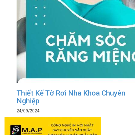
Thiết Kế Tờ Rơi Nha Khoa Chuyên
Nghiệp
24/09/2024