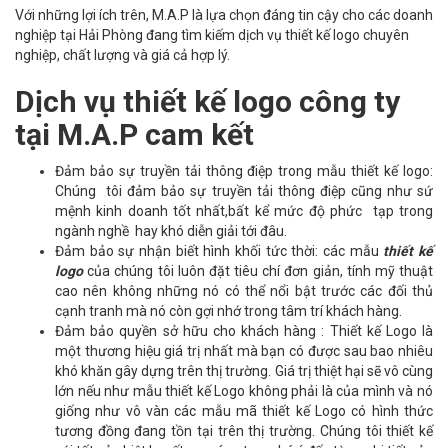
Với những lợi ích trên, M.A.P là lựa chọn đáng tin cậy cho các doanh
nghiệp tại Hải Phòng đang tìm kiếm dịch vụ thiết kế logo chuyên
nghiệp, chất lượng và giá cả hợp lý.
Dịch vụ thiết kế logo công ty
tại M.A.P cam kết
Đảm bảo sự truyền tải thông điệp trong mẫu thiết kế logo:
Chúng tôi đảm bảo sự truyền tải thông điệp cũng như sứ
mệnh kinh doanh tốt nhất,bất kể mức độ phức tạp trong
ngành nghề hay khó diễn giải tới đâu.
Đảm bảo sự nhận biết hình khối tức thời: các mẫu
thiết kế
logo
của chúng tôi luôn đặt tiêu chí đơn giản, tính mỹ thuật
cao nên không những nó có thể nổi bật trước các đối thủ
cạnh tranh mà nó còn gợi nhớ trong tâm trí khách hàng.
Đảm bảo quyền sở hữu cho khách hàng : Thiết kế Logo là
một thương hiệu giá trị nhất mà bạn có được sau bao nhiêu
khó khăn gây dựng trên thị trường. Giá trị thiệt hại sẽ vô cùng
lớn nếu như mẫu thiết kế Logo không phải là của mình và nó
giống như vô vàn các mẫu mã thiết kế Logo có hình thức
tương đồng đang tồn tại trên thị trường. Chúng tôi thiết kế