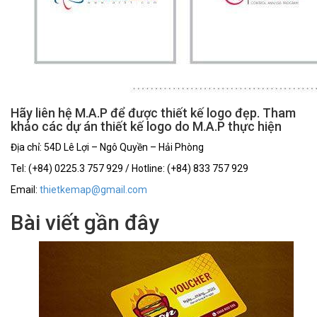
Hãy liên hệ M.A.P để được thiết kế logo đẹp. Tham
khảo các dự án thiết kế logo do M.A.P thực hiện
Địa chỉ: 54D Lê Lợi – Ngô Quyền – Hải Phòng
Tel: (+84) 0225.3 757 929 / Hotline: (+84) 833 757 929
Email:
thietkemap@gmail.com
Bài viết gần đây