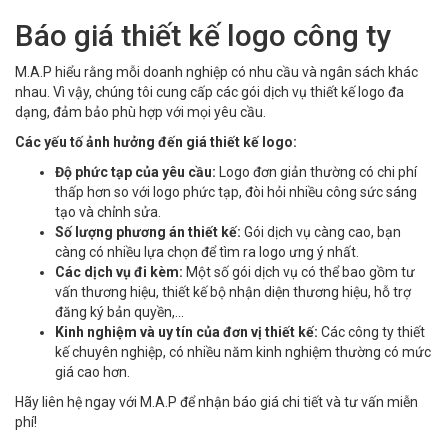
Báo giá thiết kế logo công ty
M.A.P hiểu rằng mỗi doanh nghiệp có nhu cầu và ngân sách khác
nhau. Vì vậy, chúng tôi cung cấp các gói dịch vụ thiết kế logo đa
dạng, đảm bảo phù hợp với mọi yêu cầu.
Các yếu tố ảnh hưởng đến giá thiết kế logo:
Độ phức tạp của yêu cầu:
Logo đơn giản thường có chi phí
thấp hơn so với logo phức tạp, đòi hỏi nhiều công sức sáng
tạo và chỉnh sửa.
Số lượng phương án thiết kế:
Gói dịch vụ càng cao, bạn
càng có nhiều lựa chọn để tìm ra logo ưng ý nhất.
Các dịch vụ đi kèm:
Một số gói dịch vụ có thể bao gồm tư
vấn thương hiệu, thiết kế bộ nhận diện thương hiệu, hỗ trợ
đăng ký bản quyền,...
Kinh nghiệm và uy tín của đơn vị thiết kế:
Các công ty thiết
kế chuyên nghiệp, có nhiều năm kinh nghiệm thường có mức
giá cao hơn.
Hãy liên hệ ngay với M.A.P để nhận báo giá chi tiết và tư vấn miễn
phí!