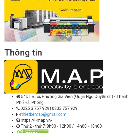
Thông tin
54D Lê Lợi, Phường Gia Viên (Quận Ngô Quyền cũ) - Thành
Phố Hải Phòng
0225 3 757 929 | 0833 757 929
thietkemap@gmail.com
https://i-map.vn/
Thứ 2 - thứ 7: 8h00 - 12h00 / 14h00 - 18h00