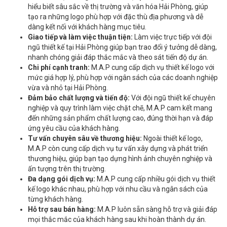
hiểu biết sâu sắc về thị trường và văn hóa Hải Phòng, giúp
tạo ra những logo phù hợp với đặc thù địa phương và dễ
dàng kết nối với khách hàng mục tiêu.
Giao tiếp và làm việc thuận tiện:
Làm việc trực tiếp với đội
ngũ thiết kế tại Hải Phòng giúp bạn trao đổi ý tưởng dễ dàng,
nhanh chóng giải đáp thắc mắc và theo sát tiến độ dự án.
Chi phí cạnh tranh:
M.A.P cung cấp dịch vụ thiết kế logo với
mức giá hợp lý, phù hợp với ngân sách của các doanh nghiệp
vừa và nhỏ tại Hải Phòng.
Đảm bảo chất lượng và tiến độ:
Với đội ngũ thiết kế chuyên
nghiệp và quy trình làm việc chặt chẽ, M.A.P cam kết mang
đến những sản phẩm chất lượng cao, đúng thời hạn và đáp
ứng yêu cầu của khách hàng.
Tư vấn chuyên sâu về thương hiệu:
Ngoài thiết kế logo,
M.A.P còn cung cấp dịch vụ tư vấn xây dựng và phát triển
thương hiệu, giúp bạn tạo dựng hình ảnh chuyên nghiệp và
ấn tượng trên thị trường.
Đa dạng gói dịch vụ:
M.A.P cung cấp nhiều gói dịch vụ thiết
kế logo khác nhau, phù hợp với nhu cầu và ngân sách của
từng khách hàng.
Hỗ trợ sau bán hàng:
M.A.P luôn sẵn sàng hỗ trợ và giải đáp
mọi thắc mắc của khách hàng sau khi hoàn thành dự án.