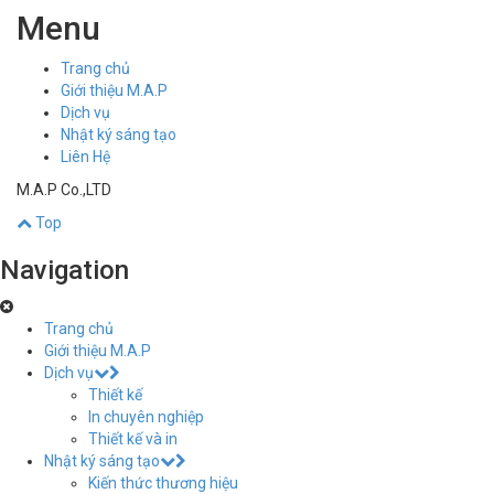
Menu
Trang chủ
Giới thiệu M.A.P
Dịch vụ
Nhật ký sáng tạo
Liên Hệ
M.A.P Co.,LTD
Top
Navigation
Trang chủ
Giới thiệu M.A.P
Dịch vụ
Thiết kế
In chuyên nghiệp
Thiết kế và in
Nhật ký sáng tạo
Kiến thức thương hiệu