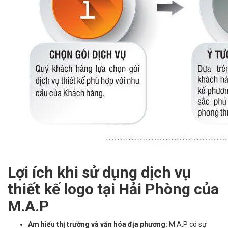
Lợi ích khi sử dụng dịch vụ
thiết kế logo tại Hải Phòng của
M.A.P
Am hiểu thị trường và văn hóa địa phương:
M.A.P có sự