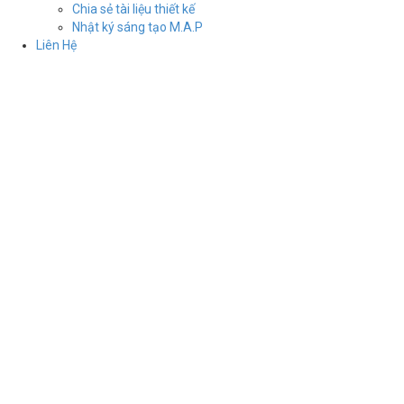
Chia sẻ tài liệu thiết kế
Nhật ký sáng tạo M.A.P
Liên Hệ