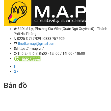
54D Lê Lợi, Phường Gia Viên (Quận Ngô Quyền cũ) - Thành
Phố Hải Phòng
0225 3 757 929 | 0833 757 929
thietkemap@gmail.com
https://i-map.vn/
Thứ 2 - thứ 7: 8h00 - 12h00 / 14h00 - 18h00
Bản đồ