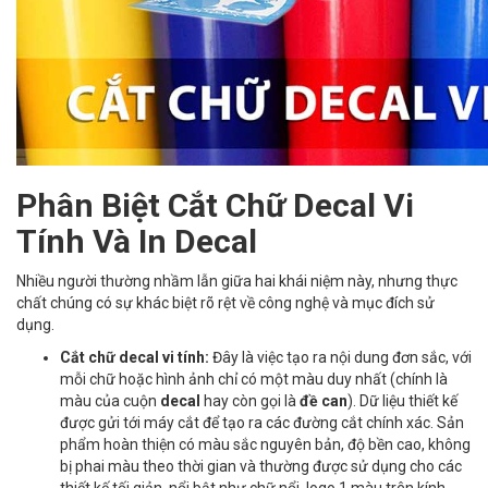
Phân Biệt Cắt Chữ Decal Vi
Tính Và In Decal
Nhiều người thường nhầm lẫn giữa hai khái niệm này, nhưng thực
chất chúng có sự khác biệt rõ rệt về công nghệ và mục đích sử
dụng.
Cắt chữ decal vi tính:
Đây là việc tạo ra nội dung đơn sắc, với
mỗi chữ hoặc hình ảnh chỉ có một màu duy nhất (chính là
màu của cuộn
decal
hay còn gọi là
đề can
). Dữ liệu thiết kế
được gửi tới máy cắt để tạo ra các đường cắt chính xác. Sản
phẩm hoàn thiện có màu sắc nguyên bản, độ bền cao, không
bị phai màu theo thời gian và thường được sử dụng cho các