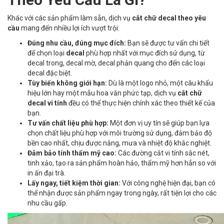
Khác với các sản phẩm làm sẵn, dịch vụ
cắt chữ decal theo yêu
cầu
mang đến nhiều lợi ích vượt trội:
Đúng nhu cầu, đúng mục đích:
Bạn sẽ được tư vấn chi tiết
để chọn loại
decal
phù hợp nhất với mục đích sử dụng, từ
decal trong, decal mờ, decal phản quang cho đến các loại
decal đặc biệt.
Tùy biến không giới hạn:
Dù là một logo nhỏ, một câu khẩu
hiệu lớn hay một mẫu hoa văn phức tạp, dịch vụ
cắt chữ
decal vi tính
đều có thể thực hiện chính xác theo thiết kế của
bạn.
Tư vấn chất liệu phù hợp:
Một đơn vị uy tín sẽ giúp bạn lựa
chọn chất liệu phù hợp với môi trường sử dụng, đảm bảo độ
bền cao nhất, chịu được nắng, mưa và nhiệt độ khắc nghiệt.
Đảm bảo tính thẩm mỹ cao:
Các đường cắt vi tính sắc nét,
tinh xảo, tạo ra sản phẩm hoàn hảo, thẩm mỹ hơn hẳn so với
in ấn đại trà.
Lấy ngay, tiết kiệm thời gian:
Với công nghệ hiện đại, bạn có
thể nhận được sản phẩm ngay trong ngày, rất tiện lợi cho các
nhu cầu gấp.