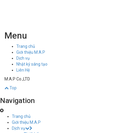
Menu
Trang chủ
Giới thiệu M.A.P
Dịch vụ
Nhật ký sáng tạo
Liên Hệ
M.A.P Co.,LTD
Top
Navigation
Trang chủ
Giới thiệu M.A.P
Dịch vụ