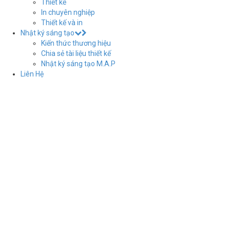
Thiết kế
In chuyên nghiệp
Thiết kế và in
Nhật ký sáng tạo
Kiến thức thương hiệu
Chia sẻ tài liệu thiết kế
Nhật ký sáng tạo M.A.P
Liên Hệ