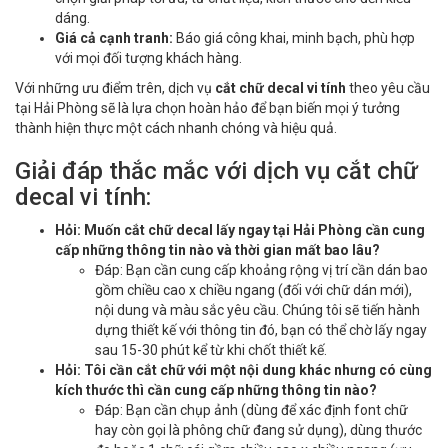
dáng.
Giá cả cạnh tranh:
Báo giá công khai, minh bạch, phù hợp
với mọi đối tượng khách hàng.
Với những ưu điểm trên, dịch vụ
cắt chữ decal vi tính
theo yêu cầu
tại Hải Phòng sẽ là lựa chọn hoàn hảo để bạn biến mọi ý tưởng
thành hiện thực một cách nhanh chóng và hiệu quả.
Giải đáp thắc mắc với dịch vụ cắt chữ
decal vi tính:
Hỏi: Muốn cắt chữ decal lấy ngay tại Hải Phòng cần cung
cấp những thông tin nào và thời gian mất bao lâu?
Đáp: Bạn cần cung cấp khoảng rộng vị trí cần dán bao
gồm chiều cao x chiều ngang (đối với chữ dán mới),
nội dung và màu sắc yêu cầu. Chúng tôi sẽ tiến hành
dựng thiết kế với thông tin đó, bạn có thể chờ lấy ngay
sau 15-30 phút kể từ khi chốt thiết kế.
Hỏi: Tôi cần cắt chữ với một nội dung khác nhưng có cùng
kích thước thì cần cung cấp những thông tin nào?
Đáp: Bạn cần chụp ảnh (dùng để xác định font chữ
hay còn gọi là phông chữ đang sử dụng), dùng thước