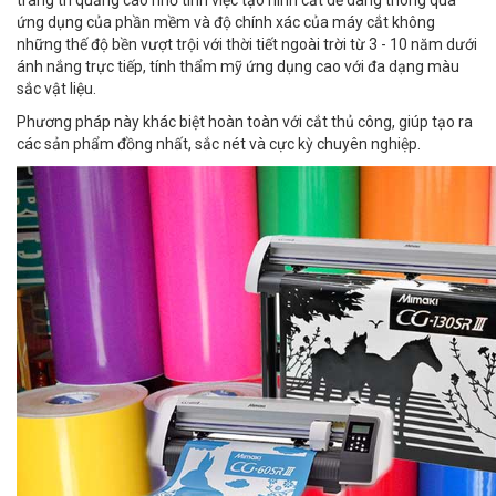
trang trí quảng cáo nhờ tính việc tạo hình cắt dễ dàng thông qua
ứng dụng của phần mềm và độ chính xác của máy cắt không
những thế độ bền vượt trội với thời tiết ngoài trời từ 3 - 10 năm dưới
ánh nắng trực tiếp, tính thẩm mỹ ứng dụng cao với đa dạng màu
sắc vật liệu.
Phương pháp này khác biệt hoàn toàn với cắt thủ công, giúp tạo ra
các sản phẩm đồng nhất, sắc nét và cực kỳ chuyên nghiệp.