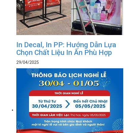
In Decal, In PP: Hướng Dẫn Lựa
Chọn Chất Liệu In Ấn Phù Hợp
29/04/2025