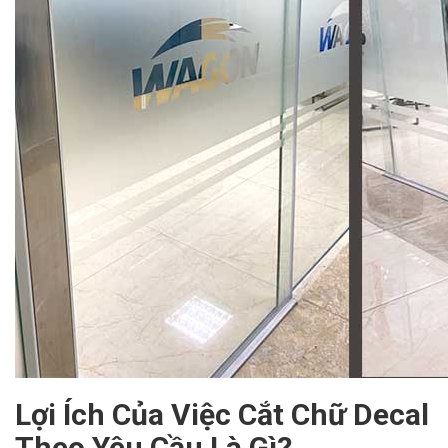
Lợi Ích Của Việc Cắt Chữ Decal
Theo Yêu Cầu Là Gì?