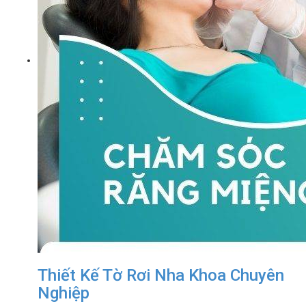
Thiết Kế Tờ Rơi Nha Khoa Chuyên
Nghiệp