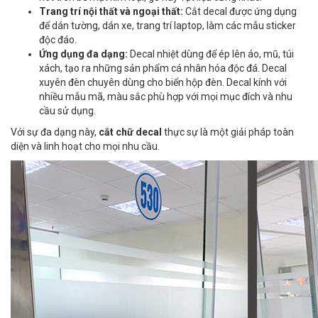
Trang trí nội thất và ngoại thất:
Cắt decal được ứng dụng
để dán tường, dán xe, trang trí laptop, làm các mẫu sticker
độc đáo.
Ứng dụng đa dạng:
Decal nhiệt dùng để ép lên áo, mũ, túi
xách, tạo ra những sản phẩm cá nhân hóa độc đá. Decal
xuyên đèn chuyên dùng cho biển hộp đèn. Decal kính với
nhiều mẫu mã, màu sắc phù hợp với mọi mục đích và nhu
cầu sử dụng.
Với sự đa dạng này,
cắt chữ decal
thực sự là một giải pháp toàn
diện và linh hoạt cho mọi nhu cầu.