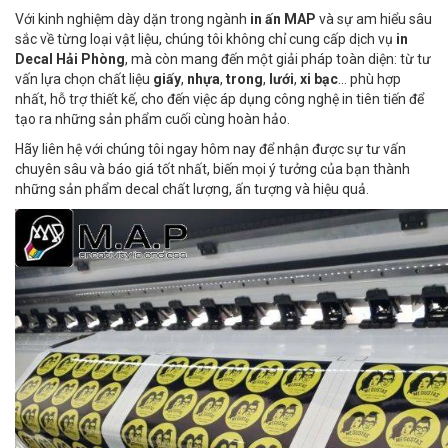
Với kinh nghiệm dày dặn trong ngành
in ấn MAP
và sự am hiểu sâu
sắc về từng loại vật liệu, chúng tôi không chỉ cung cấp dịch vụ
in
Decal Hải Phòng
, mà còn mang đến một giải pháp toàn diện: từ tư
vấn lựa chọn chất liệu
giấy
,
nhựa
,
trong
,
lưới
,
xi bạc
... phù hợp
nhất, hỗ trợ thiết kế, cho đến việc áp dụng công nghệ in tiên tiến để
tạo ra những sản phẩm cuối cùng hoàn hảo.
Hãy liên hệ với chúng tôi ngay hôm nay để nhận được sự tư vấn
chuyên sâu và báo giá tốt nhất, biến mọi ý tưởng của bạn thành
những sản phẩm decal chất lượng, ấn tượng và hiệu quả.