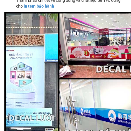
Tham khảo chi tiết về công dụng và chất liệu tem vỡ dùng
cho
in tem bảo hành