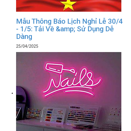
Mẫu Thông Báo Lịch Nghỉ Lễ 30/4
- 1/5: Tải Về &amp; Sử Dụng Dễ
Dàng
25/04/2025