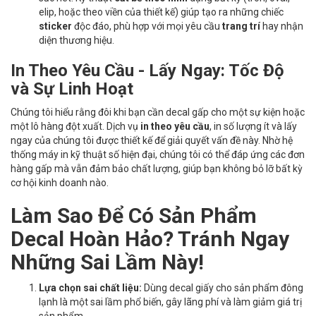
elip, hoặc theo viền của thiết kế) giúp tạo ra những chiếc
sticker
độc đáo, phù hợp với mọi yêu cầu
trang trí
hay nhận
diện thương hiệu.
In Theo Yêu Cầu - Lấy Ngay: Tốc Độ
và Sự Linh Hoạt
Chúng tôi hiểu rằng đôi khi bạn cần decal gấp cho một sự kiện hoặc
một lô hàng đột xuất. Dịch vụ
in theo yêu cầu
, in số lượng ít và lấy
ngay của chúng tôi được thiết kế để giải quyết vấn đề này. Nhờ hệ
thống máy in kỹ thuật số hiện đại, chúng tôi có thể đáp ứng các đơn
hàng gấp mà vẫn đảm bảo chất lượng, giúp bạn không bỏ lỡ bất kỳ
cơ hội kinh doanh nào.
Làm Sao Để Có Sản Phẩm
Decal Hoàn Hảo? Tránh Ngay
Những Sai Lầm Này!
Lựa chọn sai chất liệu:
Dùng decal giấy cho sản phẩm đông
lạnh là một sai lầm phổ biến, gây lãng phí và làm giảm giá trị