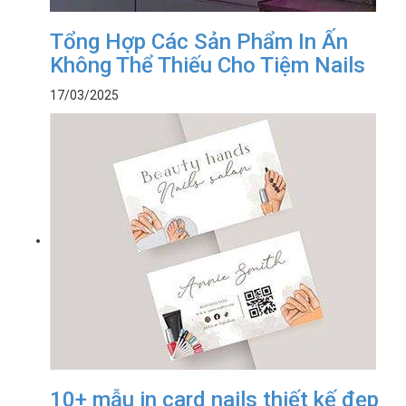
Tổng Hợp Các Sản Phẩm In Ấn
Không Thể Thiếu Cho Tiệm Nails
17/03/2025
10+ mẫu in card nails thiết kế đẹp