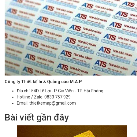
Công ty Thiết kế In & Quảng cáo M.A.P
Địa chỉ: 54D Lê Lợi - P. Gia Viên - TP. Hải Phòng
Hotline / Zalo: 0833 757 929
Email: thietkemap@gmail.com
Bài viết gần đây