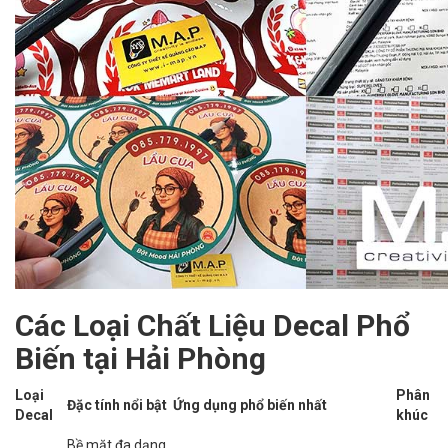
Các Loại Chất Liệu Decal Phổ
Biến tại Hải Phòng
Loại
Phân
Đặc tính nổi bật
Ứng dụng phổ biến nhất
Decal
khúc
Bề mặt đa dạng,