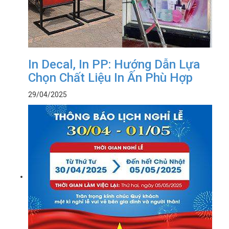
In Decal, In PP: Hướng Dẫn Lựa
Chọn Chất Liệu In Ấn Phù Hợp
29/04/2025