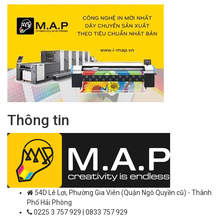
Thông tin
54D Lê Lợi, Phường Gia Viên (Quận Ngô Quyền cũ) - Thành
Phố Hải Phòng
0225 3 757 929 | 0833 757 929