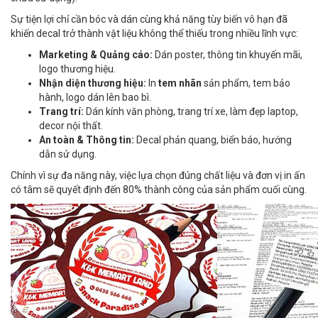
Sự tiện lợi chỉ cần bóc và dán cùng khả năng tùy biến vô hạn đã
khiến decal trở thành vật liệu không thể thiếu trong nhiều lĩnh vực:
Marketing & Quảng cáo:
Dán poster, thông tin khuyến mãi,
logo thương hiệu.
Nhận diện thương hiệu:
In
tem nhãn
sản phẩm, tem bảo
hành, logo dán lên bao bì.
Trang trí:
Dán kính văn phòng, trang trí xe, làm đẹp laptop,
decor nội thất.
An toàn & Thông tin:
Decal phản quang, biển báo, hướng
dẫn sử dụng.
Chính vì sự đa năng này, việc lựa chọn đúng chất liệu và đơn vị in ấn
có tâm sẽ quyết định đến 80% thành công của sản phẩm cuối cùng.