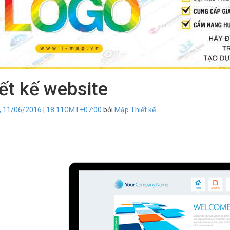
ết kế website
, 11/06/2016 | 18:11GMT+07:00
bởi
Mập Thiết kế