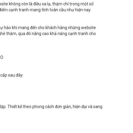
site không còn là điều xa lạ, thậm chí trong một số
 điểm cạnh tranh mang tính toàn cầu như hiện nay.
.P tự hào khi mang đến cho khách hàng những website
i ghé thăm, qua đó nâng cao khả năng cạnh tranh cho
EO
 cấp sau đây:
ặp. Thiết kế theo phong cách đơn giản, hiện đại và sang