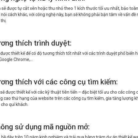
 sẽ được tự cắt xén hoặc thu nhỏ theo 1 kích thước tối ưu nhất, bảo toàn
 nói cách khác, với công nghệ này, bạn sẽ không phải bận tâm về vấn đề
thị.
ơng thích trình duyệt:
được thiết kế để có độ tương thích tốt nhất với các trình duyệt phổ biến hi
 Google Chrome,…
ương thích với các công cụ tìm kiếm:
sẽ được thiết kế với các kỹ thuật tiên tiến – đặc biệt tối ưu cho các công
g cao thứ hạng của website trên các công cụ tìm kiếm, gia tăng lượng kh
 cho quí khách.
hông sử dụng mã nguồn mở:
 bề dày trên 10 năm kinh nghiệm và trải qua hàng trăm dự án thiết kế 