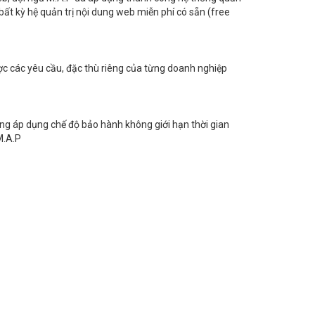
bất kỳ hệ quản trị nội dung web miễn phí có sẵn (free
ợc các yêu cầu, đặc thù riêng của từng doanh nghiệp
g áp dụng chế độ bảo hành không giới hạn thời gian
M.A.P