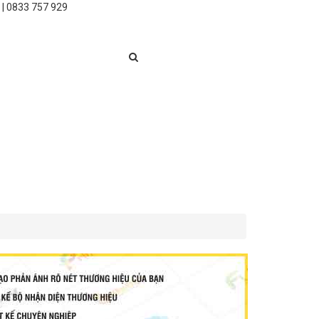
 | 0833 757 929