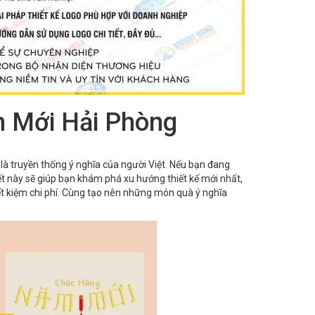
m Mới Hải Phòng
là truyền thống ý nghĩa của người Việt. Nếu bạn đang
iết này sẽ giúp bạn khám phá xu hướng thiết kế mới nhất,
iết kiệm chi phí. Cùng tạo nên những món quà ý nghĩa