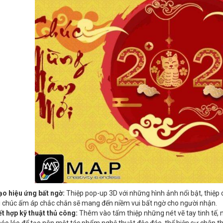
ạo hiệu ứng bất ngờ:
Thiệp pop-up 3D với những hình ảnh nổi bật, thiệp 
i chúc ấm áp chắc chắn sẽ mang đến niềm vui bất ngờ cho người nhận.
t hợp kỹ thuật thủ công:
Thêm vào tấm thiệp những nét vẽ tay tinh tế, 