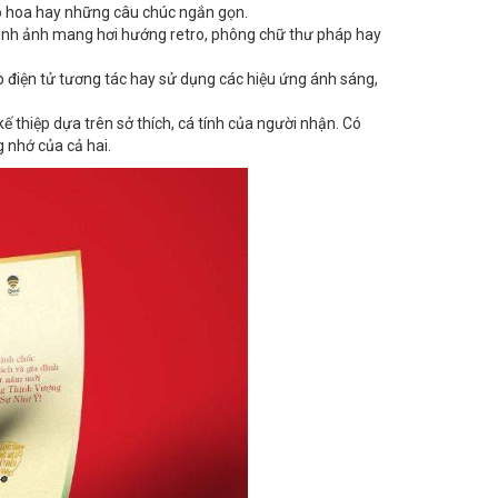
o hoa hay những câu chúc ngắn gọn.
hình ảnh mang hơi hướng retro, phông chữ thư pháp hay
p điện tử tương tác hay sử dụng các hiệu ứng ánh sáng,
ế thiệp dựa trên sở thích, cá tính của người nhận. Có
 nhớ của cả hai.