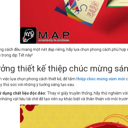
g cách đều mang một nét đẹp riêng, hãy lựa chọn phong cách phù hợp 
 trong dịp Tết này!
ưởng thiết kế thiệp chúc mừng sán
 việc lựa chọn phong cách thiết kế, để tấm
thiệp chúc mừng năm mới
c
y thử sức với những ý tưởng sáng tạo sau:
 dụng chất liệu độc đáo:
Thay vì giấy truyền thống, hãy thử nghiệm với 
 những vật liệu tái chế để tạo nên sự khác biệt và thân thiện với môi trườ