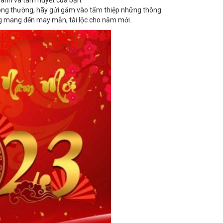
hành và tâm huyết của bạn.
ông thường, hãy gửi gắm vào tấm thiệp những thông
ợng mang đến may mắn, tài lộc cho năm mới.