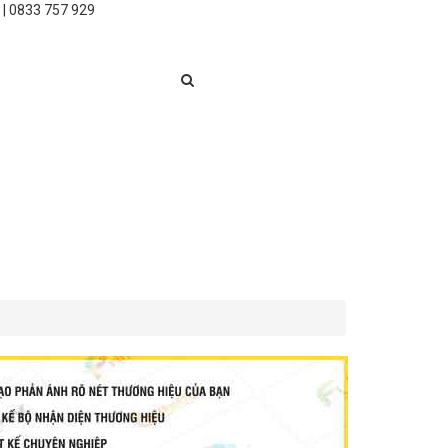
 | 0833 757 929