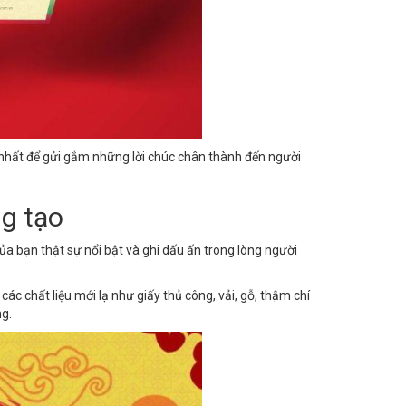
nhất để gửi gắm những lời chúc chân thành đến người
g tạo
ủa bạn thật sự nổi bật và ghi dấu ấn trong lòng người
các chất liệu mới lạ như giấy thủ công, vải, gỗ, thậm chí
ng.