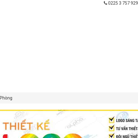
0225 3 757 929
 Phòng