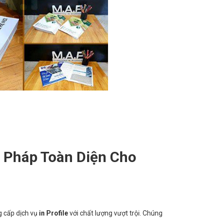
ải Pháp Toàn Diện Cho
g cấp dịch vụ
in Profile
với chất lượng vượt trội. Chúng