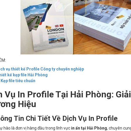
ÊM:
ch vụ thiết kế Profile Công ty chuyên nghiệp
iết kế kẹp file Hải Phòng
 Kẹp file tiêu chuẩn
h Vụ In Profile Tại Hải Phòng: Gi
ơng Hiệu
ông Tin Chi Tiết Về Dịch Vụ In Profile
ự hào là đơn vị hàng đầu trong lĩnh vực
in ấn tại Hải Phòng
, chuyên cun