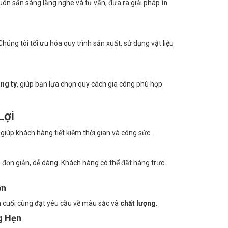
luôn sẵn sàng lắng nghe và tư vấn, đưa ra giải pháp
in
 Chúng tôi tối ưu hóa quy trình sản xuất, sử dụng vật liệu
ông ty
, giúp bạn lựa chọn quy cách gia công phù hợp
Lợi
 giúp khách hàng tiết kiệm thời gian và công sức.
n đơn giản, dễ dàng. Khách hàng có thể đặt hàng trực
ớn
in cuối cùng đạt yêu cầu về màu sắc và
chất lượng
.
g Hẹn