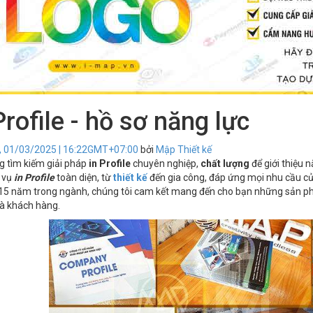
Profile - hồ sơ năng lực
, 01/03/2025 | 16:22GMT+07:00
bởi
Mập Thiết kế
 tìm kiếm giải pháp
in Profile
chuyên nghiệp,
chất lượng
để giới thiệu 
 vụ
in Profile
toàn diện, từ
thiết kế
đến gia công, đáp ứng mọi nhu cầu củ
15 năm trong ngành, chúng tôi cam kết mang đến cho bạn những sản 
và khách hàng.