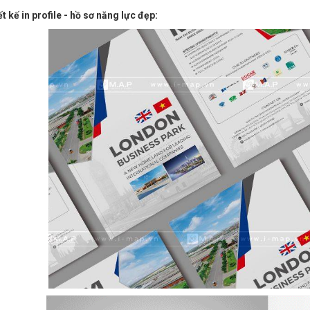
t kế in profile - hồ sơ năng lực đẹp: