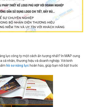
năng lực công ty một cách ấn tượng nhất? In MAP cung
a cá nhân, thương hiệu và doanh nghiệp. Với kinh
phẩm
hồ sơ năng lực
hoàn hảo, giúp bạn nổi bật trước