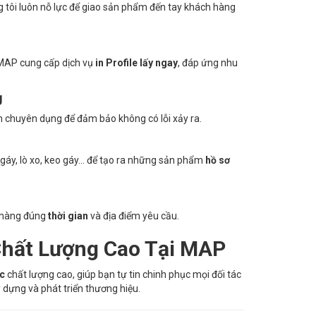
tôi luôn nỗ lực để giao sản phẩm đến tay khách hàng
n MAP cung cấp dịch vụ
in Profile lấy ngay
, đáp ứng nhu
g
chuyên dụng để đảm bảo không có lỗi xảy ra.
gáy, lò xo, keo gáy… để tạo ra những sản phẩm
hồ sơ
h hàng đúng
thời gian
và địa điểm yêu cầu.
Chất Lượng Cao Tại MAP
c
chất lượng cao, giúp bạn tự tin chinh phục mọi đối tác
dựng và phát triển thương hiệu.