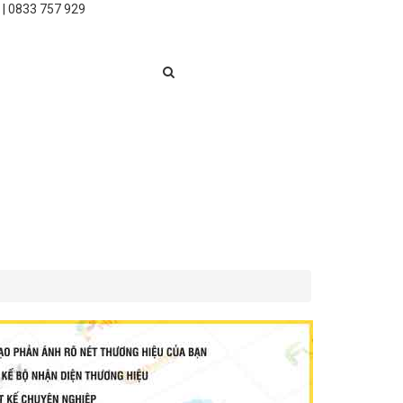
 | 0833 757 929