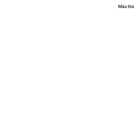
Mẫu thiế