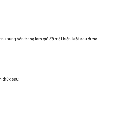
đan khung bên trong làm giá đỡ mặt biển. Mặt sau được
h thức sau: