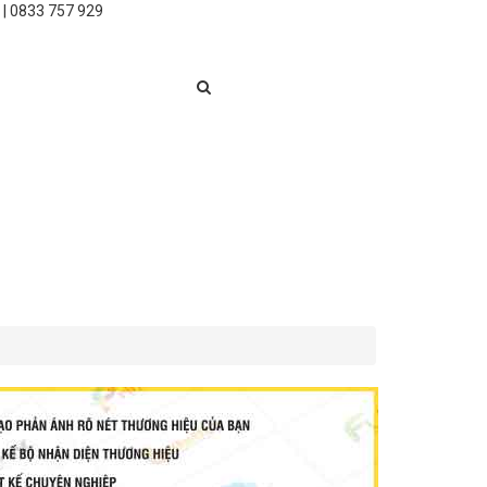
 | 0833 757 929