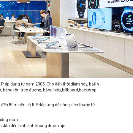
.P áp dụng từ năm 2005. Cho đến thời điểm này, bạt
In
, băng rôn treo đường, bảng hiệu,billboard,backdrop
 đến 80m nên có thể đáp ứng dễ dàng kích thước từ
c nắng mưa.
o dẫn đến hình ảnh không được mịn.