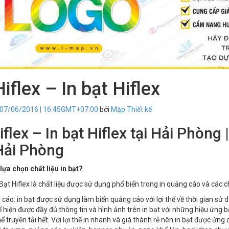
Hiflex – In bạt Hiflex
 07/06/2016 | 16:45GMT+07:00
bởi
Mập Thiết kế
iflex – In bạt Hiflex tại Hải Phòng
 Hải Phòng
lựa chọn chất liệu in bạt?
Bạt Hiflex là chất liệu được sử dụng phổ biến trong in quảng cáo và các c
 cáo: in bạt được sử dụng làm biển quảng cáo với lợi thế về thời gian sử d
ể hiện được đầy đủ thông tin và hình ảnh trên in bạt với những hiệu ứng bắ
ể truyền tải hết. Với lợi thế in nhanh và giá thành rẻ nên in bạt được ứng