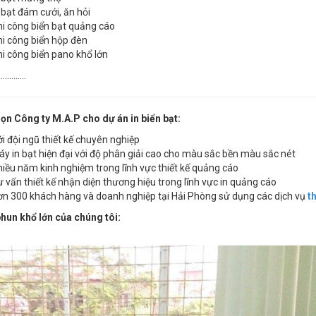
 bạt đám cưới, ăn hỏi
i công biển bạt quảng cáo
i công biển hộp đèn
i công biển pano khổ lớn
……………
ọn Công ty M.A.P cho dự án in biển bạt:
i đội ngũ thiết kế chuyên nghiệp
y in bạt hiện đại với độ phân giải cao cho màu sắc bền màu sắc nét
iều năm kinh nghiệm trong lĩnh vực thiết kế quảng cáo
 vấn thiết kế nhận diện thương hiệu trong lĩnh vực in quảng cáo
n 300 khách hàng và doanh nghiệp tại Hải Phòng sử dụng các dịch vụ
th
hun khổ lớn của chúng tôi: