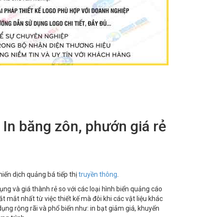
 | In băng zôn, phướn giá rẻ
hiến dịch quảng bá tiếp thị
truyền thông
.
ụng và giá thành rẻ so với các loại hình biển quảng cáo
t mắt nhất từ việc thiết kế mà đôi khi các vật liệu khác
 dụng rộng rãi và phổ biến như: in bạt giảm giá, khuyến