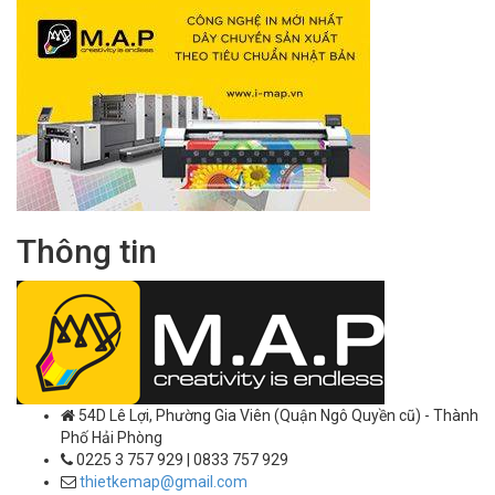
Thông tin
54D Lê Lợi, Phường Gia Viên (Quận Ngô Quyền cũ) - Thành
Phố Hải Phòng
0225 3 757 929 | 0833 757 929
thietkemap@gmail.com