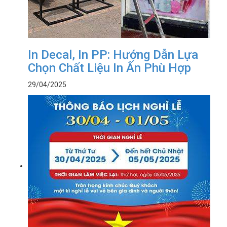
In Decal, In PP: Hướng Dẫn Lựa
Chọn Chất Liệu In Ấn Phù Hợp
29/04/2025