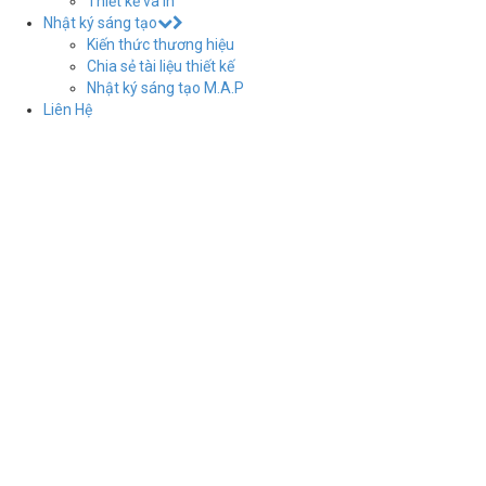
Thiết kế và in
Nhật ký sáng tạo
Kiến thức thương hiệu
Chia sẻ tài liệu thiết kế
Nhật ký sáng tạo M.A.P
Liên Hệ