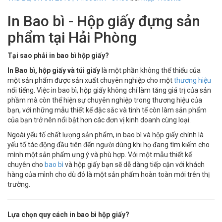
In Bao bì - Hộp giấy đựng sản
phẩm tại Hải Phòng
Tại sao phải in bao bì hộp giấy?
In Bao bì, hộp giấy và túi giấy
là một phần không thể thiếu của
một sản phẩm được sản xuất chuyên nghiệp cho một
thương hiệu
nổi tiếng. Việc in bao bì, hộp giấy không chỉ làm tăng giá trị của sản
phầm mà còn thể hiện sự chuyên nghiệp trong thương hiệu của
bạn, với những mẫu thiết kế đặc sắc và tinh tế còn làm sản phẩm
của bạn trở nên nổi bật hơn các đơn vị kinh doanh cùng loại.
Ngoài yếu tố chất lượng sản phẩm, in bao bì và hộp giấy chính là
yếu tố tác động đầu tiên đến người dùng khi họ đang tìm kiếm cho
mình một sản phẩm ưng ý và phù hợp. Với một mẫu thiết kế
chuyên cho
bao bì
và hộp giấy bạn sẽ dễ dàng tiếp cận với khách
hàng của mình cho dù đó là một sản phẩm hoàn toàn mới trên thị
trường.
Lựa chọn quy cách in bao bì hộp giấy?