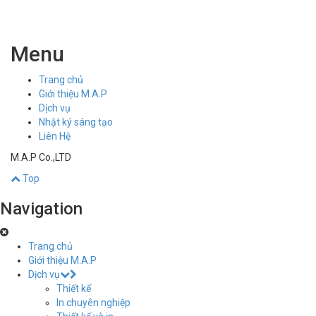
Menu
Trang chủ
Giới thiệu M.A.P
Dịch vụ
Nhật ký sáng tạo
Liên Hệ
M.A.P Co.,LTD
Top
Navigation
Trang chủ
Giới thiệu M.A.P
Dịch vụ
Thiết kế
In chuyên nghiệp