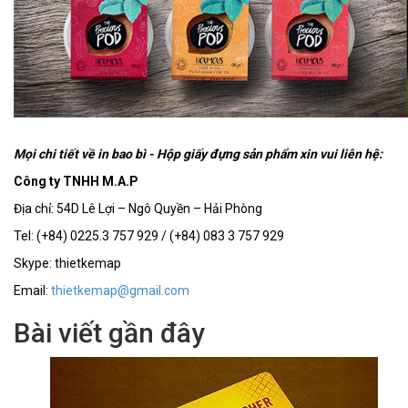
Mọi chi tiết về in bao bì - Hộp giấy đựng sản phẩm xin vui liên hệ:
Công ty TNHH M.A.P
Địa chỉ: 54D Lê Lợi – Ngô Quyền – Hải Phòng
Tel: (+84) 0225.3 757 929 / (+84) 083 3 757 929
Skype: thietkemap
Email:
thietkemap@gmail.com
Bài viết gần đây