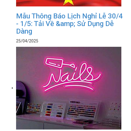
Mẫu Thông Báo Lịch Nghỉ Lễ 30/4
- 1/5: Tải Về &amp; Sử Dụng Dễ
Dàng
25/04/2025