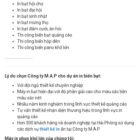
In bạt hội chợ
In bạt đại hội
In bạt sinh nhật
In bạt mừng thọ
In bạt đám cưới, ăn hỏi
Thi công biển bạt quảng cáo
Thi công biển hộp đèn
Thi công biển pano khổ lớn
…………………………
Lý do chọn Công ty M.A.P cho dự án in biển bạt:
Với đội ngũ thiết kế chuyên nghiệp
Máy in bạt hiện đại với độ phân giải cao cho màu sắc bền
màu sắc nét
Nhiều năm kinh nghiệm trong lĩnh vực thiết kế quảng cáo
Tư vấn thiết kế nhận diện thương hiệu trong lĩnh vực in
quảng cáo
Hơn 300 khách hàng và doanh nghiệp tại Hải Phòng sử dụng
các dịch vụ
thiết kế in
ấn tại Công ty M.A.P
Máy in phun khổ lớn của chúng tôi: