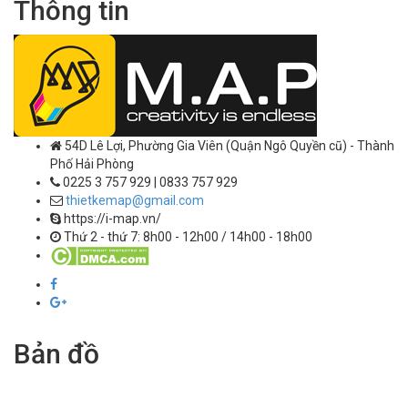
Thông tin
54D Lê Lợi, Phường Gia Viên (Quận Ngô Quyền cũ) - Thành
Phố Hải Phòng
0225 3 757 929 | 0833 757 929
thietkemap@gmail.com
https://i-map.vn/
Thứ 2 - thứ 7: 8h00 - 12h00 / 14h00 - 18h00
Bản đồ