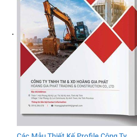
Các Mẫu Thiết Kế Profile Công Ty