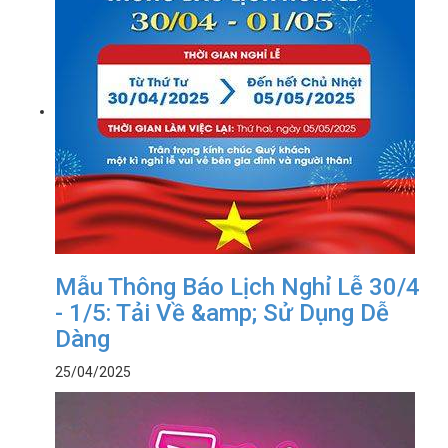
Mẫu Thông Báo Lịch Nghỉ Lễ 30/4
- 1/5: Tải Về &amp; Sử Dụng Dễ
Dàng
25/04/2025