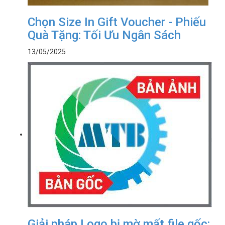
Chọn Size In Gift Voucher - Phiếu
Quà Tặng: Tối Ưu Ngân Sách
13/05/2025
Giải pháp Logo bị mờ mất file gốc: