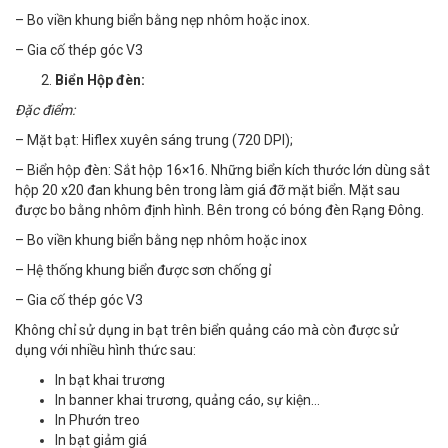
– Bo viền khung biển bằng nẹp nhôm hoặc inox.
– Gia cố thép góc V3
Biển Hộp đèn:
Đặc điểm:
– Mặt bạt: Hiflex xuyên sáng trung (720 DPI);
– Biển hộp đèn: Sắt hộp 16×16. Những biển kích thước lớn dùng sắt
hộp 20 x20 đan khung bên trong làm giá đỡ mặt biển. Mặt sau
được bo bằng nhôm định hình. Bên trong có bóng đèn Rạng Đông.
– Bo viền khung biển bằng nẹp nhôm hoặc inox
– Hệ thống khung biển được sơn chống gỉ
– Gia cố thép góc V3
Không chỉ sử dụng in bạt trên biển quảng cáo mà còn được sử
dụng với nhiều hình thức sau:
In bạt khai trương
In banner khai trương, quảng cáo, sự kiện…
In Phướn treo
In bạt giảm giá