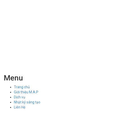
Menu
Trang chủ
Giới thiệu M.A.P
Dịch vụ
Nhật ký sáng tạo
Liên Hệ