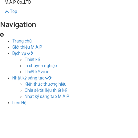
M.A.P Co.,LTD
Top
Navigation
Trang chủ
Giới thiệu M.A.P
Dịch vụ
Thiết kế
In chuyên nghiệp
Thiết kế và in
Nhật ký sáng tạo
Kiến thức thương hiệu
Chia sẻ tài liệu thiết kế
Nhật ký sáng tạo M.A.P
Liên Hệ