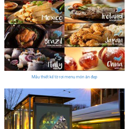
Mẫu thiết kế tờ rơi menu món ăn đẹp