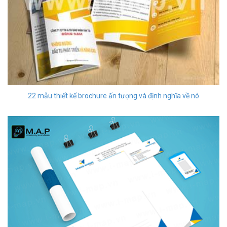
22 mẫu thiết kế brochure ấn tượng và định nghĩa về nó