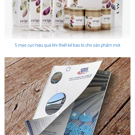
5 mẹo cực hiệu quả khi thiết kế bao bì cho sản phẩm mới