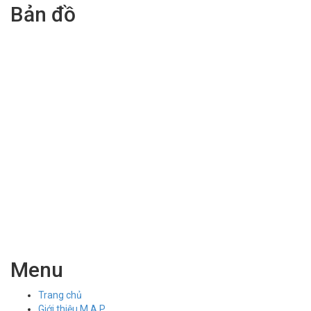
Bản đồ
Menu
Trang chủ
Giới thiệu M.A.P