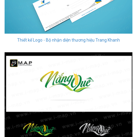
Thiết kế Logo - Bộ nhận diện thương hiệu Trang Khanh