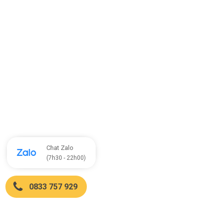
Chat Zalo
(7h30 - 22h00)
0833 757 929