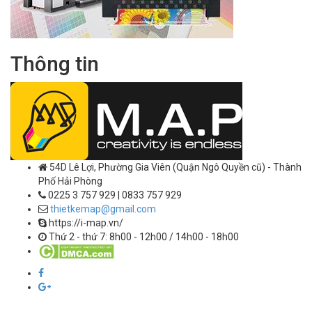
Thông tin
54D Lê Lợi, Phường Gia Viên (Quận Ngô Quyền cũ) - Thành
Phố Hải Phòng
0225 3 757 929 | 0833 757 929
thietkemap@gmail.com
https://i-map.vn/
Thứ 2 - thứ 7: 8h00 - 12h00 / 14h00 - 18h00