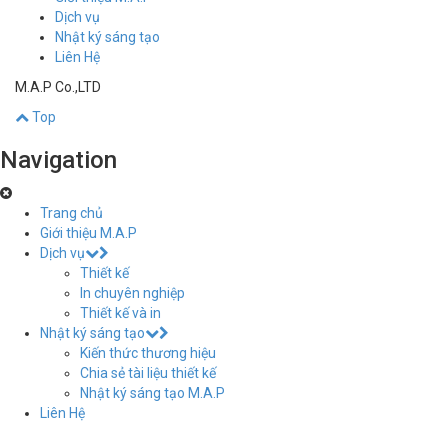
Dịch vụ
Nhật ký sáng tạo
Liên Hệ
M.A.P Co.,LTD
Top
Navigation
Trang chủ
Giới thiệu M.A.P
Dịch vụ
Thiết kế
In chuyên nghiệp
Thiết kế và in
Nhật ký sáng tạo
Kiến thức thương hiệu
Chia sẻ tài liệu thiết kế
Nhật ký sáng tạo M.A.P
Liên Hệ