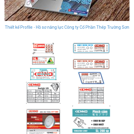
Thiết kế Profile - Hồ sơ năng lực Công ty Cổ Phần Thép Trường Sơn