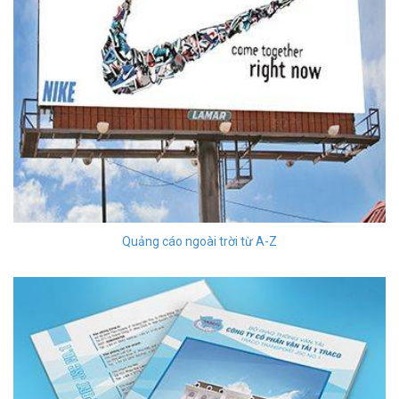
Quảng cáo ngoài trời từ A-Z